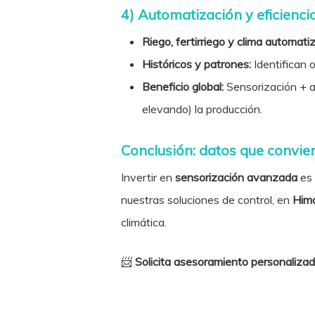
4) Automatización y eficienci
Riego, fertirriego y clima automat
Históricos y patrones:
Identifican 
Beneficio global:
Sensorización + 
elevando) la producción.
Conclusión: datos que convier
Invertir en
sensorización avanzada
es
nuestras soluciones de control, en
Him
climática.
📨
Solicita asesoramiento personaliza