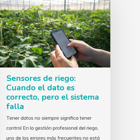
Sensores de riego:
Cuando el dato es
correcto, pero el sistema
falla
Tener datos no siempre significa tener
control En la gestión profesional del riego,
uno de los errores más frecuentes no está