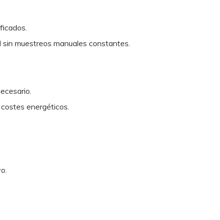
ficados.
rol sin muestreos manuales constantes.
ecesario.
costes energéticos.
o.