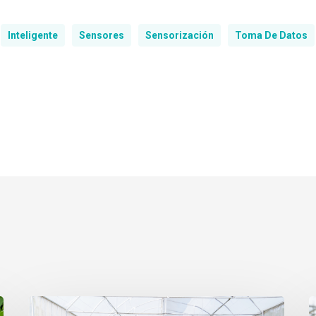
Inteligente
Sensores
Sensorización
Toma De Datos