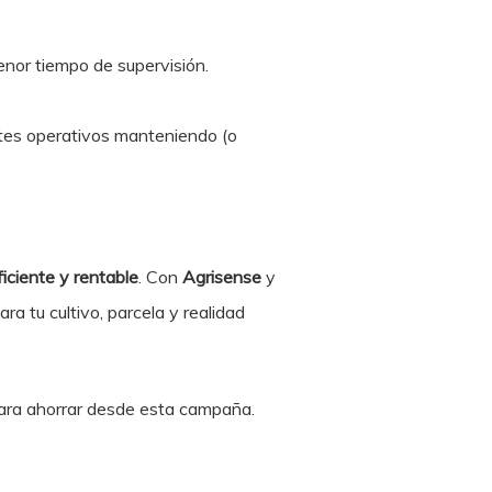
or tiempo de supervisión.
tes operativos manteniendo (o
ficiente y rentable
. Con
Agrisense
y
a tu cultivo, parcela y realidad
para ahorrar desde esta campaña.