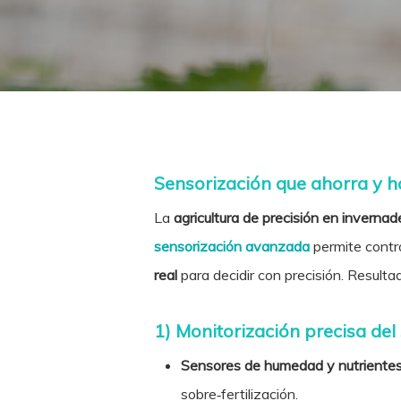
Sensorización que ahorra y h
La
agricultura de precisión en invernad
sensorización avanzada
permite contro
real
para decidir con precisión. Result
1) Monitorización precisa del 
Sensores de humedad y nutrientes
sobre‑fertilización.