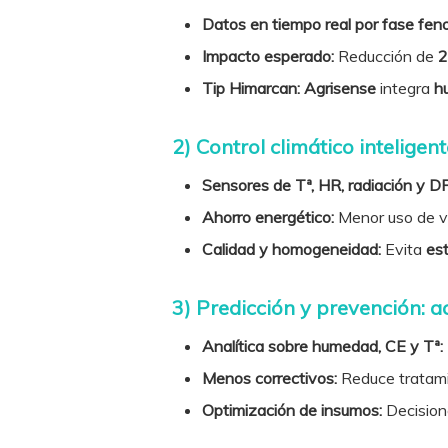
Datos en tiempo real por fase feno
Impacto esperado:
Reducción de
Tip Himarcan:
Agrisense
integra
h
2) Control climático intelige
Sensores de Tª, HR, radiación y D
Ahorro energético:
Menor uso de v
Calidad y homogeneidad:
Evita
est
3) Predicción y prevención: 
Analítica sobre humedad, CE y Tª:
Menos correctivos:
Reduce tratami
Optimización de insumos:
Decision