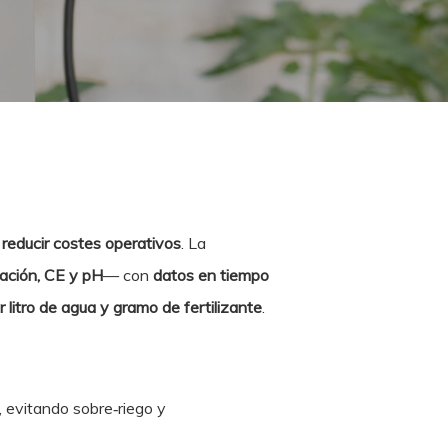
e
reducir costes operativos
. La
iación, CE y pH
— con
datos en tiempo
 litro de agua y gramo de fertilizante
.
 evitando sobre‑riego y