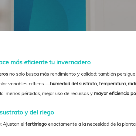
ace más eficiente tu invernadero
eros
no solo busca más rendimiento y calidad; también persigu
lar variables críticas —
humedad del sustrato, temperatura, rad
ado: menos pérdidas, mejor uso de recursos y
mayor eficiencia por
sustrato y del riego
:
Ajustan el
fertirriego
exactamente a la necesidad de la planta,