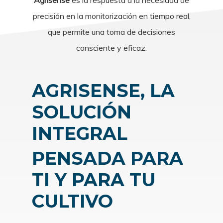
Agrisense
es la respuesta a la necesidad de
precisión en la monitorización en tiempo real,
que permite una toma de decisiones
consciente y eficaz.
AGRISENSE, LA
SOLUCIÓN
INTEGRAL
PENSADA PARA
TI Y PARA TU
CULTIVO